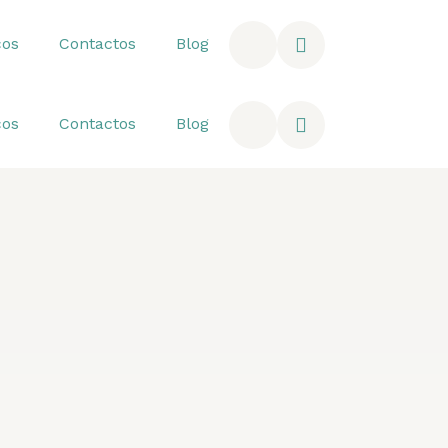
ços
Contactos
Blog
ços
Contactos
Blog