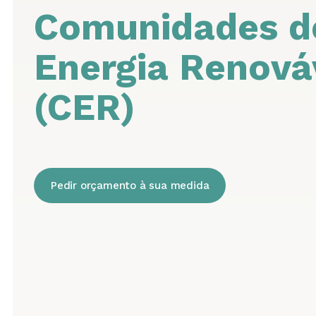
Comunidades d
Energia Renová
(CER)
Pedir orçamento à sua medida