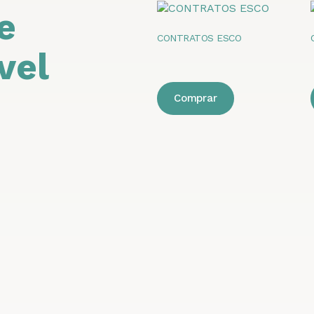
e
CONTRATOS ESCO
vel
Comprar