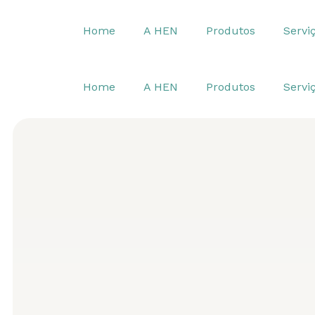
Home
A HEN
Produtos
Servi
Home
A HEN
Produtos
Servi